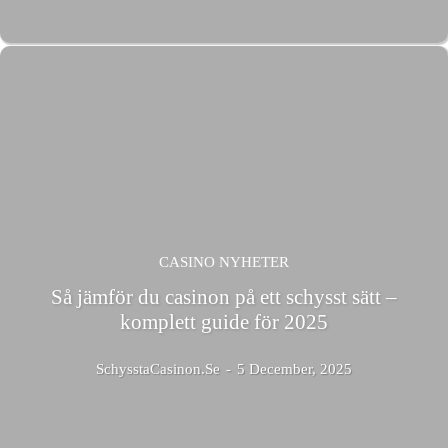
CASINO NYHETER
Så jämför du casinon på ett schysst sätt –
komplett guide för 2025
SchysstaCasinon.se
-
5 December, 2025