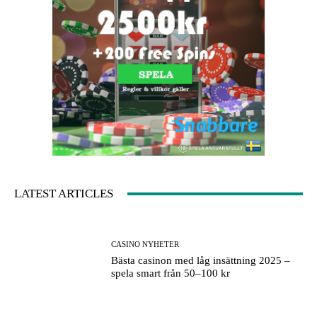
LATEST ARTICLES
CASINO NYHETER
Bästa casinon med låg insättning 2025 –
spela smart från 50–100 kr