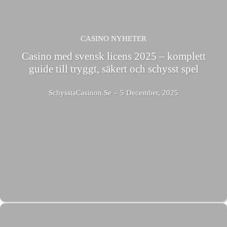
CASINO NYHETER
Casino med svensk licens 2025 – komplett
guide till tryggt, säkert och schysst spel
SchysstaCasinon.se
-
5 December, 2025