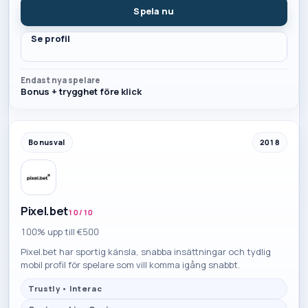
Spela nu
Se profil
Endast nya spelare
Bonus + trygghet före klick
Bonusval
2018
Pixel.bet
10/10
100% upp till €500
Pixel.bet har sportig känsla, snabba insättningar och tydlig
mobil profil för spelare som vill komma igång snabbt.
Trustly • Interac