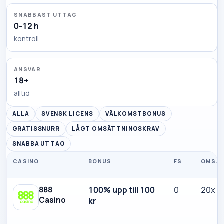
SNABBAST UTTAG
0-12 h
kontroll
ANSVAR
18+
alltid
ALLA
SVENSK LICENS
VÄLKOMSTBONUS
GRATISSNURR
LÅGT OMSÄTTNINGSKRAV
SNABBA UTTAG
CASINO
BONUS
FS
OMS.
888
100% upp till 100
0
20x
Casino
kr