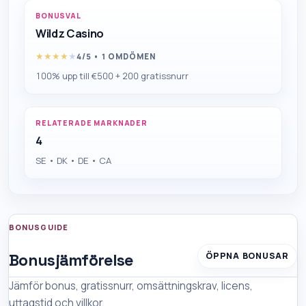
BONUSVAL
Wildz Casino
★
★
★
★
★
4/5 • 1 OMDÖMEN
100% upp till €500 + 200 gratissnurr
RELATERADE MARKNADER
4
SE • DK • DE • CA
BONUSGUIDE
Bonusjämförelse
ÖPPNA BONUSAR
Jämför bonus, gratissnurr, omsättningskrav, licens,
uttagstid och villkor.