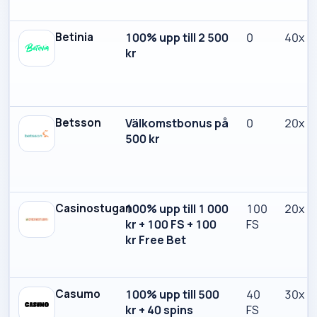
Betinia
100% upp till 2 500
0
40x
kr
Betsson
Välkomstbonus på
0
20x
500 kr
Casinostugan
100% upp till 1 000
100
20x
kr + 100 FS + 100
FS
kr Free Bet
Casumo
100% upp till 500
40
30x
kr + 40 spins
FS