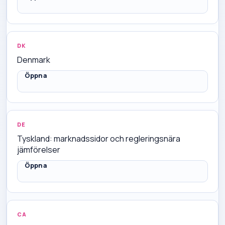
DK
Denmark
Öppna
DE
Tyskland: marknadssidor och regleringsnära
jämförelser
Öppna
CA