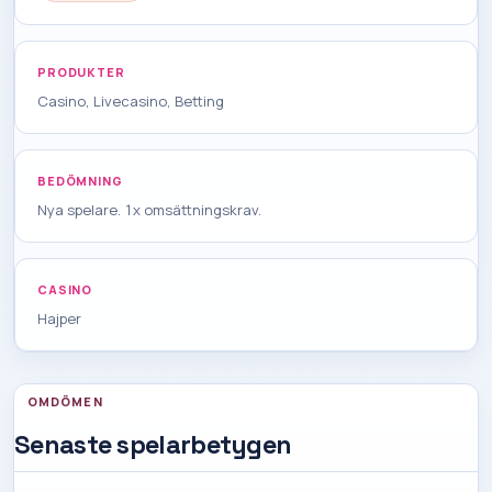
PRODUKTER
Casino, Livecasino, Betting
BEDÖMNING
Nya spelare. 1x omsättningskrav.
CASINO
Hajper
OMDÖMEN
Senaste spelarbetygen