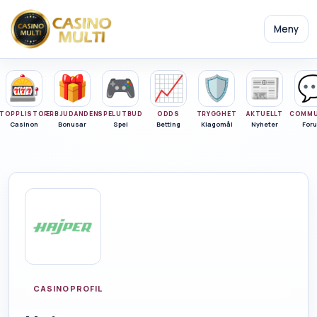
Meny
🎰
🎁
🎮
📈
🛡️
📰

TOPPLISTOR
ERBJUDANDEN
SPELUTBUD
ODDS
TRYGGHET
AKTUELLT
COMMU
Casinon
Bonusar
Spel
Betting
Klagomål
Nyheter
For
CASINOPROFIL