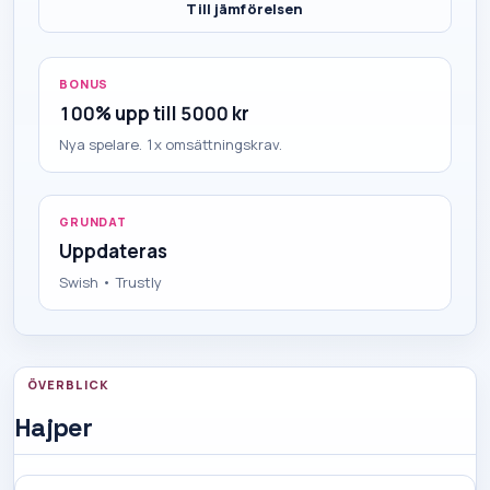
Till jämförelsen
BONUS
100% upp till 5000 kr
Nya spelare. 1x omsättningskrav.
GRUNDAT
Uppdateras
Swish • Trustly
ÖVERBLICK
Hajper