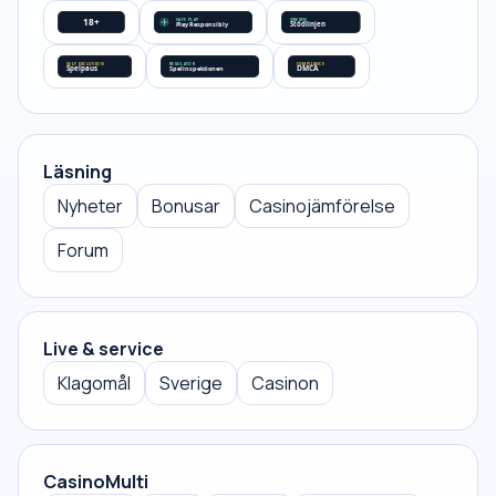
Läsning
Nyheter
Bonusar
Casinojämförelse
Forum
Live & service
Klagomål
Sverige
Casinon
CasinoMulti