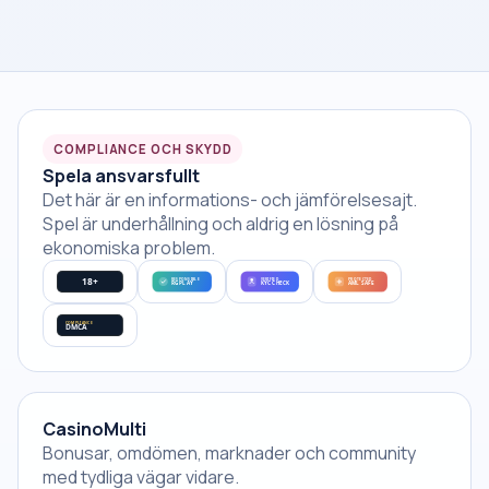
COMPLIANCE OCH SKYDD
Spela ansvarsfullt
Det här är en informations- och jämförelsesajt.
Spel är underhållning och aldrig en lösning på
ekonomiska problem.
CasinoMulti
Bonusar, omdömen, marknader och community
med tydliga vägar vidare.