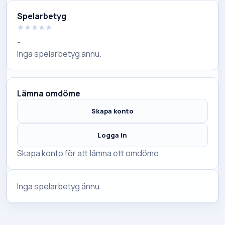
Spelarbetyg
★
★
★
★
★
-
Inga spelarbetyg ännu.
Lämna omdöme
Skapa konto
Logga in
Skapa konto för att lämna ett omdöme
Inga spelarbetyg ännu.