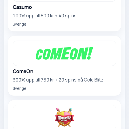
Casumo
100% upp till 500 kr + 40 spins
Sverige
ComeOn
300% upp till 750 kr + 20 spins på Gold Blitz
Sverige