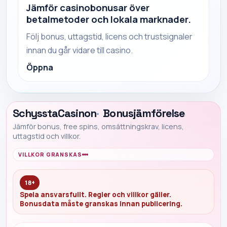
Jämför casinobonusar över
betalmetoder och lokala marknader.
Följ bonus, uttagstid, licens och trustsignaler
innan du går vidare till casino.
Öppna
SchysstaCasinon
Bonusjämförelse
Jämför bonus, free spins, omsättningskrav, licens,
uttagstid och villkor.
VILLKOR GRANSKAS
18+
Spela ansvarsfullt. Regler och villkor gäller.
Bonusdata måste granskas innan publicering.