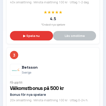
40x omsättning · Minsta insättning 100 kr · Uttag 1-2 dag.
★★★★★
4.5
*Endast nya spelare
▶ Spela nu
Läs omdöme
3
Betsson
Sverige
Få upp till:
Välkomstbonus på 500 kr
Bonus för nya spelare
20x omsättning · Minsta insättning 100 kr · Uttag 0-24 h.