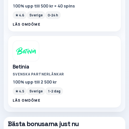
100% upp till 500 kr + 40 spins
★
4.6
Sverige
0-24 h
LÄS OMDÖME
Betinia
SVENSKA PARTNERLÄNKAR
100% upp till 2 500 kr
★
4.5
Sverige
1-2 dag
LÄS OMDÖME
Bästa bonusarna just nu