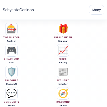
SchysstaCasinon
Meny
🎰
🎁
TOPPLISTOR
ERBJUDANDEN
Casinon
Bonusar
🎮
📈
SPELUTBUD
ODDS
Spel
Betting
🛡️
📰
TRYGGHET
AKTUELLT
Klagomål
Nyheter
💬
🧭
COMMUNITY
BAKGRUND
Forum
Om oss