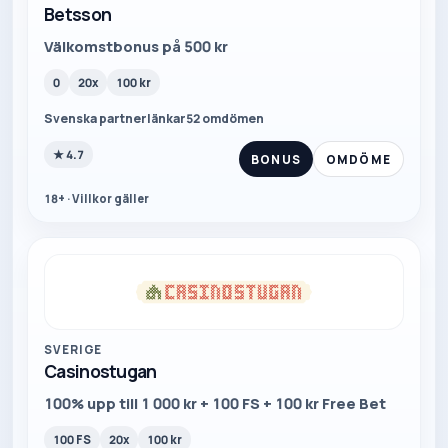
Betsson
Välkomstbonus på 500 kr
0
20x
100 kr
Svenska partnerlänkar
52
omdömen
★
4.7
BONUS
OMDÖME
18+ · Villkor gäller
SVERIGE
Casinostugan
100% upp till 1 000 kr + 100 FS + 100 kr Free Bet
100 FS
20x
100 kr