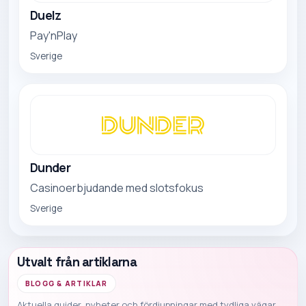
Duelz
Pay'nPlay
Sverige
Dunder
Casinoerbjudande med slotsfokus
Sverige
Utvalt från artiklarna
BLOGG & ARTIKLAR
Aktuella guider, nyheter och fördjupningar med tydliga vägar