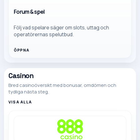
Forum & spel
Följ vad spelare säger om slots, uttag och
operatörernas spelutbud.
ÖPPNA
Casinon
Bred casinoöversikt med bonusar, omdömen och
tydliga nästa steg.
VISA ALLA