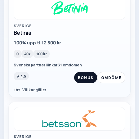
SVERIGE
Betinia
100% upp till 2 500 kr
0
40x
100 kr
Svenska partnerlänkar
31
omdömen
★
4.5
BONUS
OMDÖME
18+ · Villkor gäller
SVERIGE