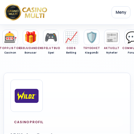
Meny
🎰
🎁
🎮
📈
🛡️
📰

TOPPLISTOR
ERBJUDANDEN
SPELUTBUD
ODDS
TRYGGHET
AKTUELLT
COMMU
Casinon
Bonusar
Spel
Betting
Klagomål
Nyheter
For
CASINOPROFIL