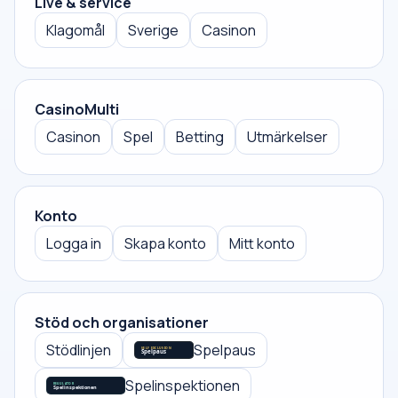
Live & service
Klagomål
Sverige
Casinon
CasinoMulti
Casinon
Spel
Betting
Utmärkelser
Konto
Logga in
Skapa konto
Mitt konto
Stöd och organisationer
Stödlinjen
Spelpaus
Spelinspektionen