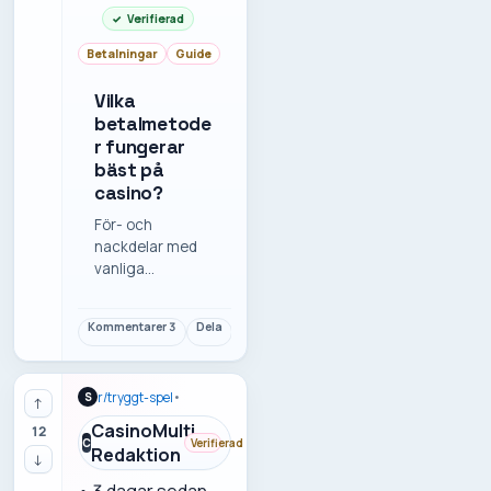
Verifierad
Betalningar
Guide
Vilka
betalmetode
r fungerar
bäst på
casino?
För- och
nackdelar med
vanliga
betalmetoder för
svenska casinon.
Kommentarer
3
Dela
Länk
r/
tryggt-spel
•
S
↑
CasinoMulti
12
C
Verifierad
Redaktion
↓