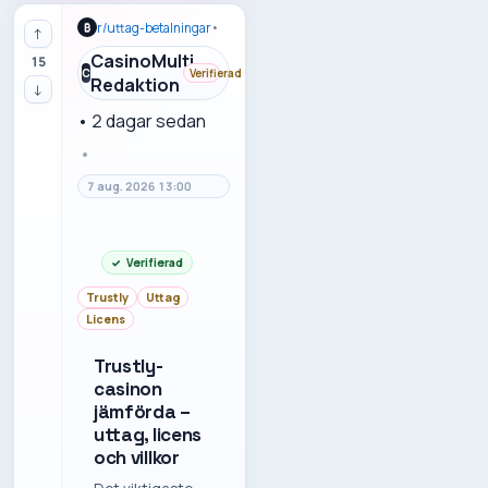
r/
uttag-betalningar
•
₿
↑
CasinoMulti
15
C
Verifierad
Redaktion
↓
•
2 dagar sedan
•
7 aug. 2026 13:00
Verifierad
Trustly
Uttag
Licens
Trustly-
casinon
jämförda –
uttag, licens
och villkor