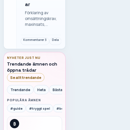
ar
Förklaring av
omsättningskrav,
maxinsats,
giltighetstid och
spelbidrag.
Kommentarer
3
Dela
Länk
NYHETER JUST NU
Trendande ämnen och
öppna trådar
Se allt trendande
Trendande
Heta
Bästa
Skapa inlägg
Utforska communi
POPULÄRA ÄMNEN
#
guide
#
tryggt spel
#
betalningar
#
bonus
₿