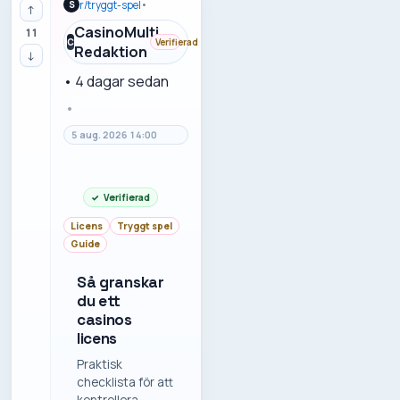
r/
tryggt-spel
•
S
↑
CasinoMulti
11
C
Verifierad
Redaktion
↓
•
4 dagar sedan
•
5 aug. 2026 14:00
Verifierad
Licens
Tryggt spel
Guide
Så granskar
du ett
casinos
licens
Praktisk
checklista för att