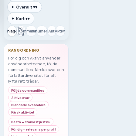
Överallt
▾
Kort
▾
För
Inlägg
Kommentarer
Prenumererar
Allt
Aktivt
dig
RANGORDNING
För dig och Aktivt använder
användarbeteende, följda
communities, färska svar och
författardiversitet för att
lyfta rätt trådar.
Följda communities
Aktiva svar
Blandade avsändare
Färsk aktivitet
Bästa = starkast just nu
För dig = relevans per profil