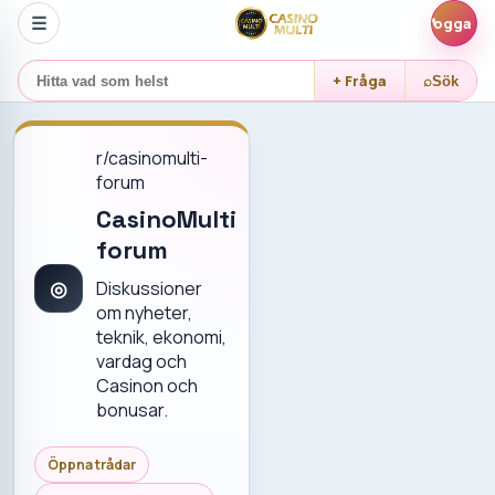
☰
↗
Logga in
+ Fråga
⌕
Sök
r/
casinomulti-
forum
CasinoMulti
forum
◎
Diskussioner
om nyheter,
teknik, ekonomi,
vardag och
Casinon och
bonusar.
Öppna trådar