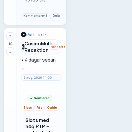
kontrollera
casino-licens
och operatör.
Kommentarer
3
Dela
Länk
r/
slots-spel
•
✦
↑
CasinoMulti
10
C
Verifierad
Redaktion
↓
•
4 dagar sedan
•
5 aug. 2026 11:00
Verifierad
Slots
Rtp
Guide
Slots med
hög RTP –