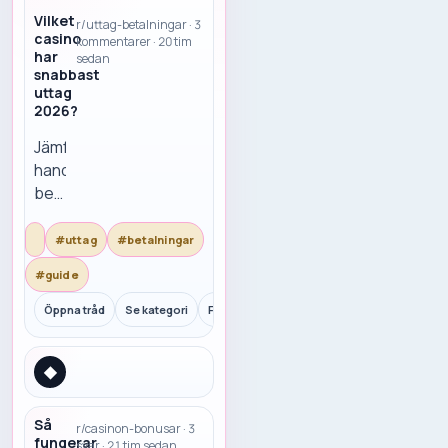
Vilket
r/
uttag-betalningar
·
3
casino
kommentarer ·
20 tim
har
sedan
snabbast
uttag
2026?
Jämför
handläggningstid,
betalmetod
och
verifieringskrav
#
uttag
#
betalningar
för
#
guide
snabba
uttag.
Öppna tråd
Se kategori
Fler heta trådar
◆
Så
r/
casinon-bonusar
·
3
fungerar
svar ·
21 tim sedan