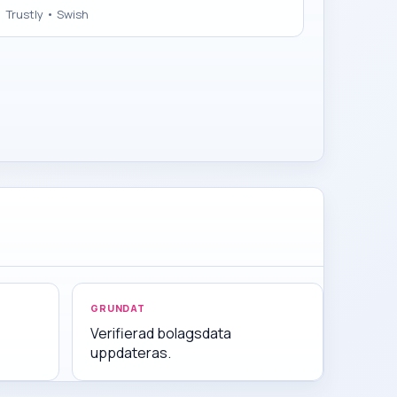
Trustly • Swish
GRUNDAT
Verifierad bolagsdata
uppdateras.