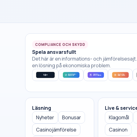
COMPLIANCE OCH SKYDD
Spela ansvarsfullt
Det här är en informations- och jämförelsesajt.
en lösning på ekonomiska problem.
Läsning
Live & servic
Nyheter
Bonusar
Klagomål
Casinojämförelse
Casinon