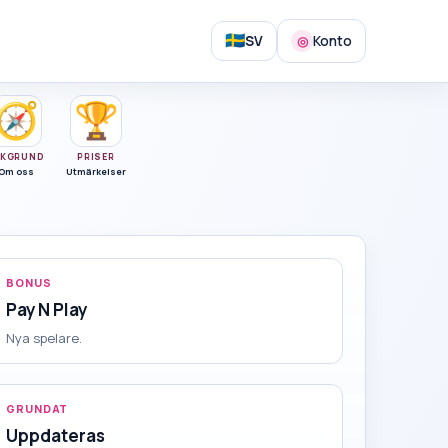
🇸🇪
SV
◎
Konto
🧭
🏆
AKGRUND
PRISER
Om oss
Utmärkelser
BONUS
Pay N Play
Nya spelare.
GRUNDAT
Uppdateras