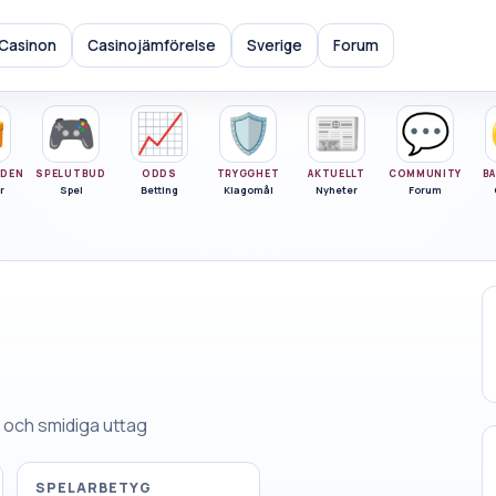
Casinon
Casinojämförelse
Sverige
Forum

🎮
📈
🛡️
📰
💬
NDEN
SPELUTBUD
ODDS
TRYGGHET
AKTUELLT
COMMUNITY
B
r
Spel
Betting
Klagomål
Nyheter
Forum
g och smidiga uttag
SPELARBETYG