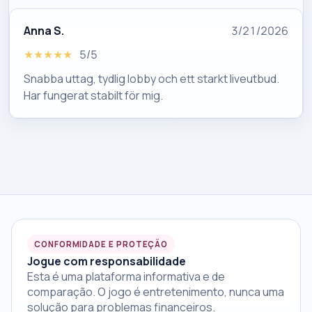
Anna S.
3/21/2026
★
★
★
★
★
5
/5
Snabba uttag, tydlig lobby och ett starkt liveutbud.
Har fungerat stabilt för mig.
CONFORMIDADE E PROTEÇÃO
Jogue com responsabilidade
Esta é uma plataforma informativa e de
comparação. O jogo é entretenimento, nunca uma
solução para problemas financeiros.