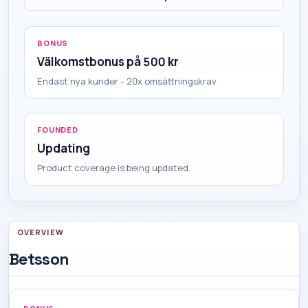
BONUS
Välkomstbonus på 500 kr
Endast nya kunder - 20x omsättningskrav
FOUNDED
Updating
Product coverage is being updated.
OVERVIEW
Betsson