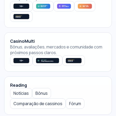
CasinoMulti
Bônus, avaliações, mercados e comunidade com
próximos passos claros.
Reading
Notícias
Bônus
Comparação de cassinos
Fórum