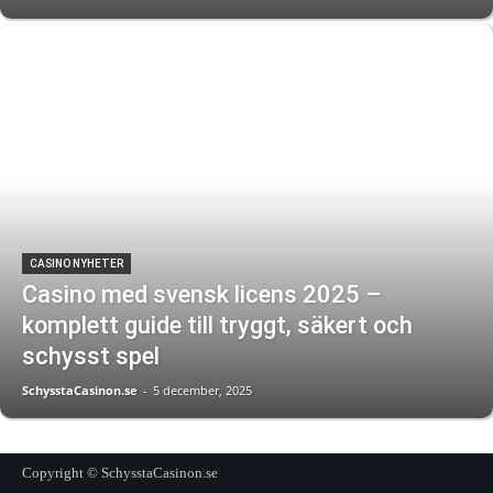
CASINO NYHETER
Casino med svensk licens 2025 –
komplett guide till tryggt, säkert och
schysst spel
SchysstaCasinon.se
-
5 december, 2025
Copyright © SchysstaCasinon.se