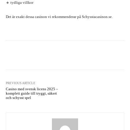
🔹 tydliga villkor
Det är exakt dessa casinon vi rekommenderar på Schysstacasinon.se.
Facebook
Twitter
Pinterest
PREVIOUS ARTICLE
Casino med svensk licens 2025 –
komplett guide till tryggt, säkert
och schysst spel