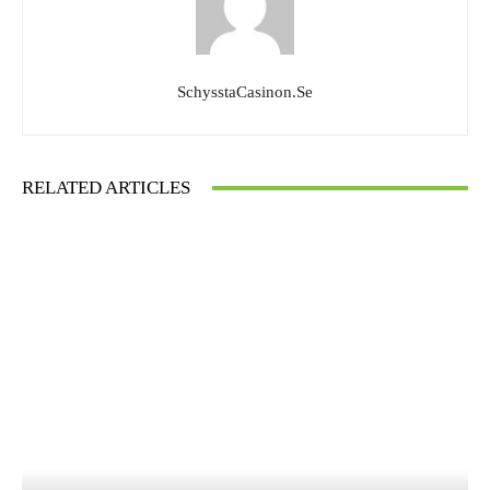
SchysstaCasinon.se
RELATED ARTICLES