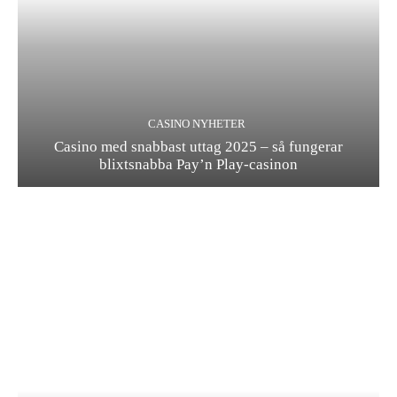
CASINO NYHETER
Casino med snabbast uttag 2025 – så fungerar
blixtsnabba Pay’n Play-casinon