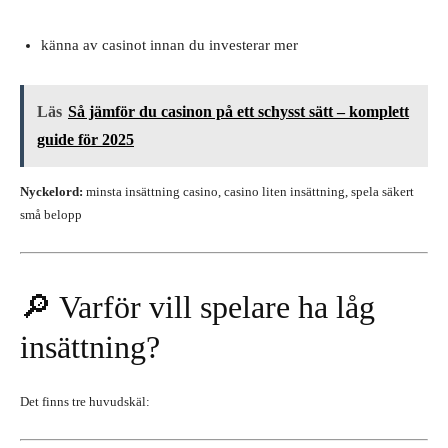
känna av casinot innan du investerar mer
Läs
Så jämför du casinon på ett schysst sätt – komplett
guide för 2025
Nyckelord:
minsta insättning casino, casino liten insättning, spela säkert
små belopp
🔎 Varför vill spelare ha låg
insättning?
Det finns tre huvudskäl: