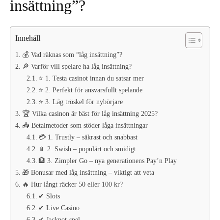
insättning”?
Innehåll
💰 Vad räknas som “låg insättning”?
🔎 Varför vill spelare ha låg insättning?
⭐ 1. Testa casinot innan du satsar mer
⭐ 2. Perfekt för ansvarsfullt spelande
⭐ 3. Låg tröskel för nybörjare
🏆 Vilka casinon är bäst för låg insättning 2025?
📥 Betalmetoder som stöder låga insättningar
💳 1. Trustly – säkrast och snabbast
📱 2. Swish – populärt och smidigt
🏦 3. Zimpler Go – nya generationens Pay’n Play
🎁 Bonusar med låg insättning – viktigt att veta
🔥 Hur långt räcker 50 eller 100 kr?
✔ Slots
✔ Live Casino
✔ Jackpot-spel