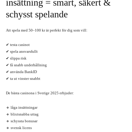
insättning = smart, säkert &
schysst spelande
Att spela med 50–100 kr är perfekt för dig som vill:
✔ testa casinot
✔ spela ansvarsfullt
✔ slippa risk
✔ få snabb underhållning
✔ använda BankID
✔ ta ut vinster snabbt
De bästa casinona i Sverige 2025 erbjuder:
🔹 låga insättningar
🔹 blixtsnabba uttag
🔹 schyssta bonusar
🔹 svensk licens