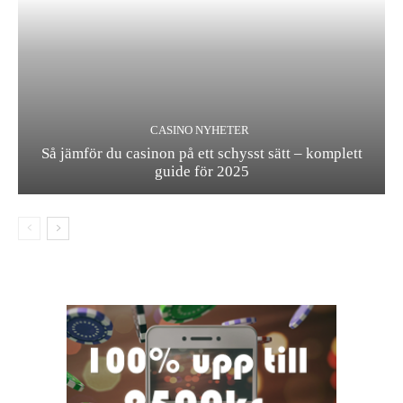
CASINO NYHETER
Så jämför du casinon på ett schysst sätt – komplett
guide för 2025