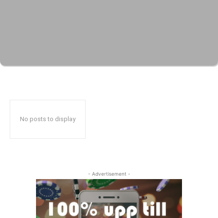
No posts to display
- Advertisement -