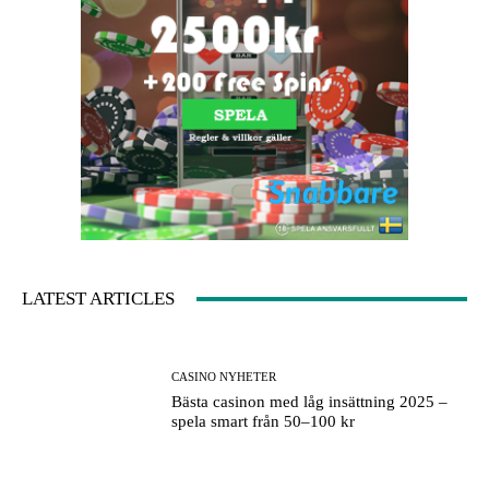
LATEST ARTICLES
CASINO NYHETER
Bästa casinon med låg insättning 2025 –
spela smart från 50–100 kr