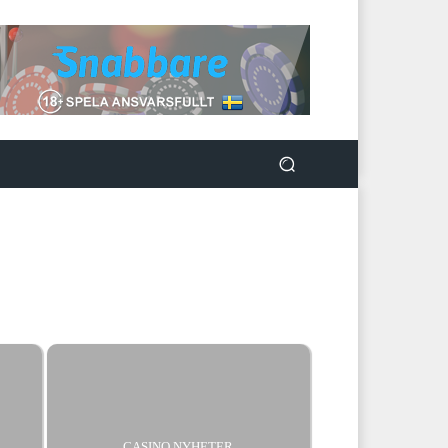
CASINO NYHETER