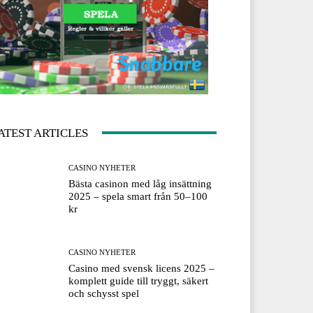
ATEST ARTICLES
CASINO NYHETER
Bästa casinon med låg insättning
2025 – spela smart från 50–100
kr
CASINO NYHETER
Casino med svensk licens 2025 –
komplett guide till tryggt, säkert
och schysst spel