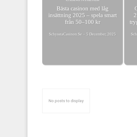
Bästa casinon med låg
insättning 2025 – spela smart
2
från 50–100 kr
try
SchysstaCasinon.se
-
5 December, 2025
Sch
No posts to display