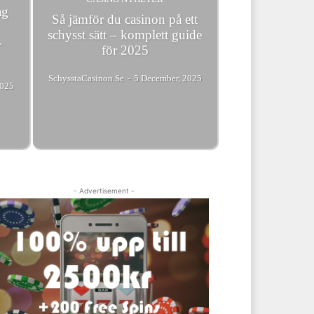
ag
Så jämför du casinon på ett
schysst sätt – komplett guide
-
för 2025
SchysstaCasinon.se
-
5 December, 2025
2025
- Advertisement -