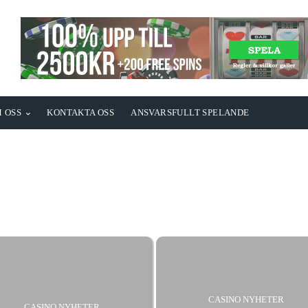
 OSS
KONTAKTA OSS
ANSVARSFULLT SPELANDE
& TV
Konst & Utställningar
Mat & Dryck
CASINO NYHETER
CASINO NYHETER