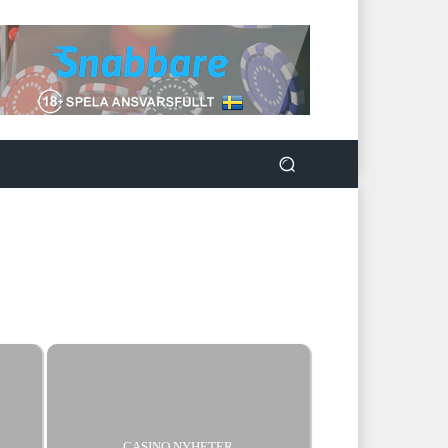
CASINO NYHETER