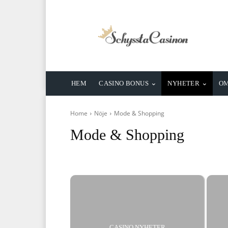
HEM
CASINO BONUS
NYHETER
OM
Home
Nöje
Mode & Shopping
Mode & Shopping
Böcker & Litteratur
Festivaler & Evenemang
Filmer 
CASINO NYHETER