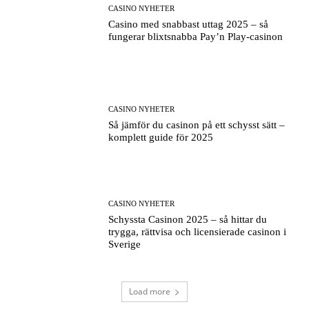
CASINO NYHETER
Casino med snabbast uttag 2025 – så
fungerar blixtsnabba Pay’n Play-casinon
CASINO NYHETER
Så jämför du casinon på ett schysst sätt –
komplett guide för 2025
CASINO NYHETER
Schyssta Casinon 2025 – så hittar du
trygga, rättvisa och licensierade casinon i
Sverige
Load more