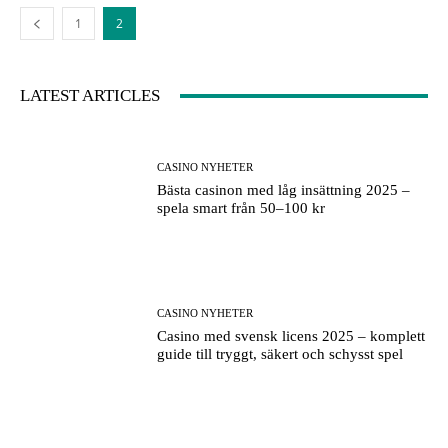
1
2
LATEST ARTICLES
CASINO NYHETER
Bästa casinon med låg insättning 2025 –
spela smart från 50–100 kr
CASINO NYHETER
Casino med svensk licens 2025 – komplett
guide till tryggt, säkert och schysst spel