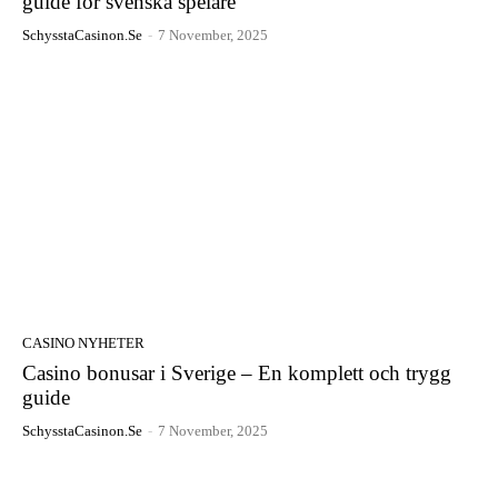
guide för svenska spelare
SchysstaCasinon.se
-
7 November, 2025
CASINO NYHETER
Casino bonusar i Sverige – En komplett och trygg
guide
SchysstaCasinon.se
-
7 November, 2025