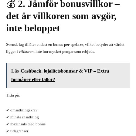
💰
2. Jämför bonusvillkor –
det är villkoren som avgör,
inte beloppet
Svensk lag tillåter endast
en bonus per spelare
, vilket betyder att värdet
ligger i
villkoren
, inte hur mycket pengar som erbjuds.
Läs
Cashback, lojalitetsbonusar & VIP – Extra
förmåner eller fällor?
Titta på:
✔ omsättningskrav
✔ minsta insättning
✔ maxinsats med bonus
✔ tidsgränser