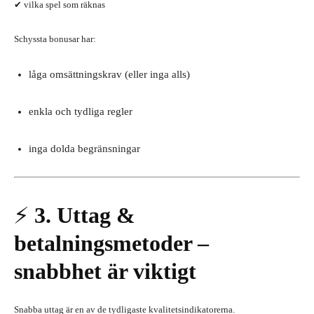
✔ vilka spel som räknas
Schyssta bonusar har:
låga omsättningskrav (eller inga alls)
enkla och tydliga regler
inga dolda begränsningar
⚡
3. Uttag &
betalningsmetoder –
snabbhet är viktigt
Snabba uttag är en av de tydligaste kvalitetsindikatorerna.