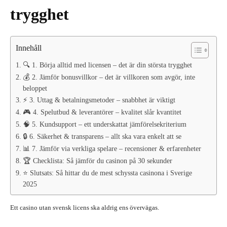
trygghet
Innehåll
🔍 1. Börja alltid med licensen – det är din största trygghet
💰 2. Jämför bonusvillkor – det är villkoren som avgör, inte
beloppet
⚡ 3. Uttag & betalningsmetoder – snabbhet är viktigt
🎮 4. Spelutbud & leverantörer – kvalitet slår kvantitet
🧠 5. Kundsupport – ett underskattat jämförelsekriterium
🔒 6. Säkerhet & transparens – allt ska vara enkelt att se
📊 7. Jämför via verkliga spelare – recensioner & erfarenheter
🏆 Checklista: Så jämför du casinon på 30 sekunder
⭐ Slutsats: Så hittar du de mest schyssta casinona i Sverige
2025
Ett casino utan svensk licens ska aldrig ens övervägas.