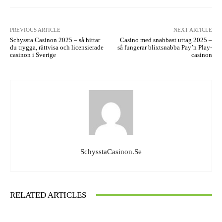
PREVIOUS ARTICLE
NEXT ARTICLE
Schyssta Casinon 2025 – så hittar
Casino med snabbast uttag 2025 –
du trygga, rättvisa och licensierade
så fungerar blixtsnabba Pay’n Play-
casinon i Sverige
casinon
SchysstaCasinon.se
RELATED ARTICLES