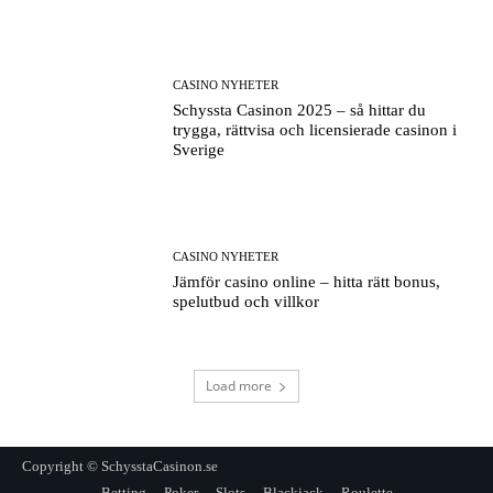
CASINO NYHETER
Schyssta Casinon 2025 – så hittar du
trygga, rättvisa och licensierade casinon i
Sverige
CASINO NYHETER
Jämför casino online – hitta rätt bonus,
spelutbud och villkor
Load more
Copyright © SchysstaCasinon.se
Betting
Poker
Slots
Blackjack
Roulette