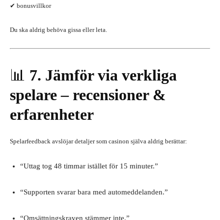
✔ bonusvillkor
Du ska aldrig behöva gissa eller leta.
📊
7. Jämför via verkliga
spelare – recensioner &
erfarenheter
Spelarfeedback avslöjar detaljer som casinon själva aldrig berättar:
“Uttag tog 48 timmar istället för 15 minuter.”
“Supporten svarar bara med automeddelanden.”
“Omsättningskraven stämmer inte.”