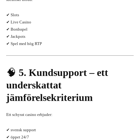
✔ Slots
✔ Live Casino
✔ Bordsspel
✔ Jackpots
✔ Spel med hög RTP
🧠
5. Kundsupport – ett
underskattat
jämförelsekriterium
Ett schysst casino erbjuder:
✔ svensk support
✔ öppet 24/7