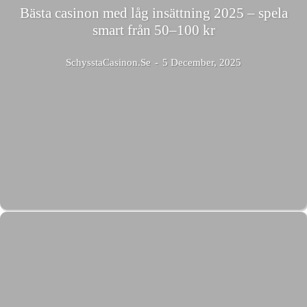
Bästa casinon med låg insättning 2025 – spela
smart från 50–100 kr
SchysstaCasinon.se
-
5 December, 2025