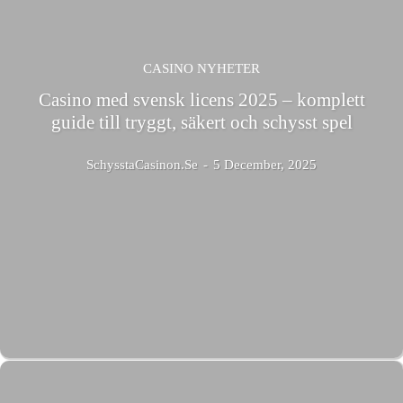
CASINO NYHETER
Casino med svensk licens 2025 – komplett
guide till tryggt, säkert och schysst spel
SchysstaCasinon.se
-
5 December, 2025