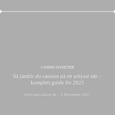
CASINO NYHETER
Så jämför du casinon på ett schysst sätt –
komplett guide för 2025
SchysstaCasinon.se
-
5 December, 2025