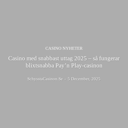
CASINO NYHETER
Casino med snabbast uttag 2025 – så fungerar
blixtsnabba Pay’n Play-casinon
SchysstaCasinon.se
-
5 December, 2025