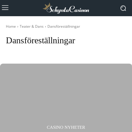
Home
Teater & Dans
Dansföreställningar
Dansföreställningar
Biljettinformation
Teater & Scenkonst
Teaterpremiärer
CASINO NYHETER